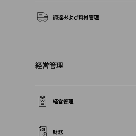
調達および資材管理
経営管理
経営管理
財務