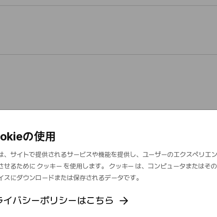
ookieの使用
は、サイトで提供されるサービスや機能を提供し、ユーザーのエクスペリエ
させるために クッキー を使用します。 クッキー は、コンピュータまたはそ
イスにダウンロードまたは保存されるデータです。
ライバシーポリシーはこちら