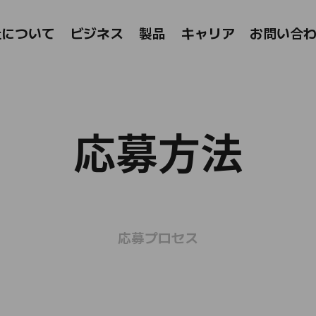
l Company
社について
ビジネス
製品​​
キャリア
お問い合
応募方法
応募プロセス