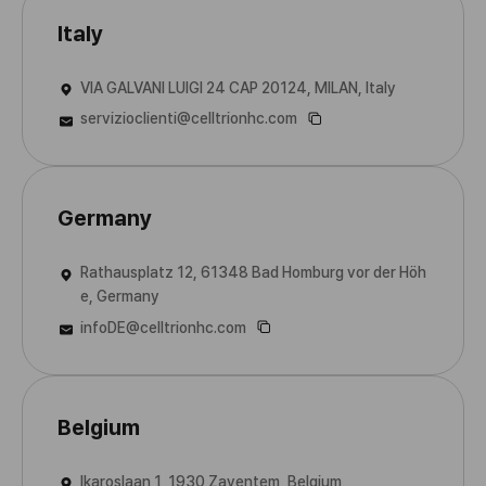
Italy
VIA GALVANI LUIGI 24 CAP 20124, MILAN, Italy
servizioclienti@celltrionhc.com
Germany
Rathausplatz 12, 61348 Bad Homburg vor der Höh
e, Germany
infoDE@celltrionhc.com
Belgium
Ikaroslaan 1, 1930 Zaventem, Belgium