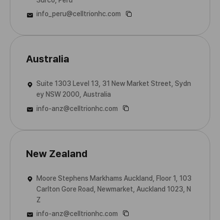
Surco, Peru
info_peru@celltrionhc.com
Australia
Suite 1303 Level 13, 31 New Market Street, Sydn
ey NSW 2000, Australia
info-anz@celltrionhc.com
New Zealand
Moore Stephens Markhams Auckland, Floor 1, 103
Carlton Gore Road, Newmarket, Auckland 1023, N
Z
info-anz@celltrionhc.com