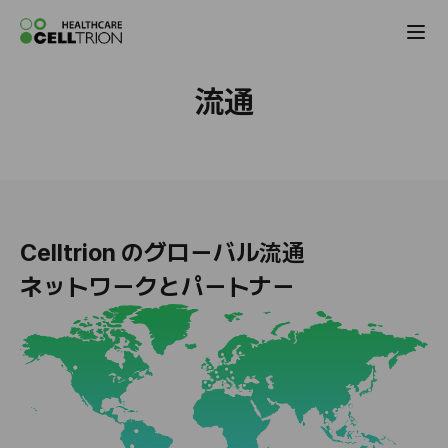
Celltrion the Global Pharmaceutical Co
流通
Celltrion のグローバル流通
ネットワークとパートナー