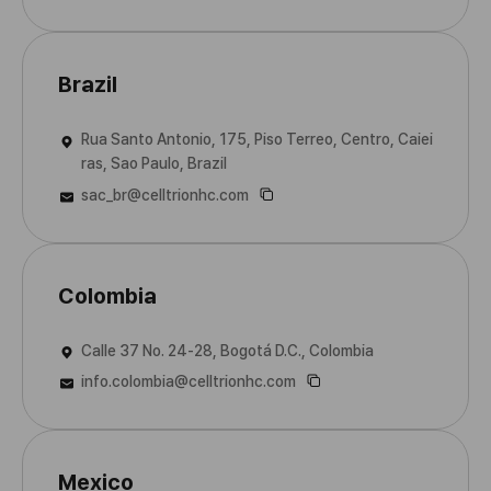
Brazil
Rua Santo Antonio, 175, Piso Terreo, Centro, Caiei
ras, Sao Paulo, Brazil
sac_br@celltrionhc.com
Colombia
Calle 37 No. 24-28, Bogotá D.C., Colombia
info.colombia@celltrionhc.com
Mexico