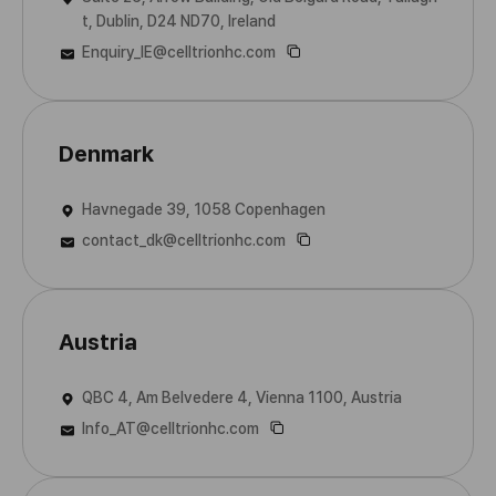
t, Dublin, D24 ND70, Ireland
Enquiry_IE@celltrionhc.com
Denmark
Havnegade 39, 1058 Copenhagen
contact_dk@celltrionhc.com
Austria
QBC 4, Am Belvedere 4, Vienna 1100, Austria
Info_AT@celltrionhc.com