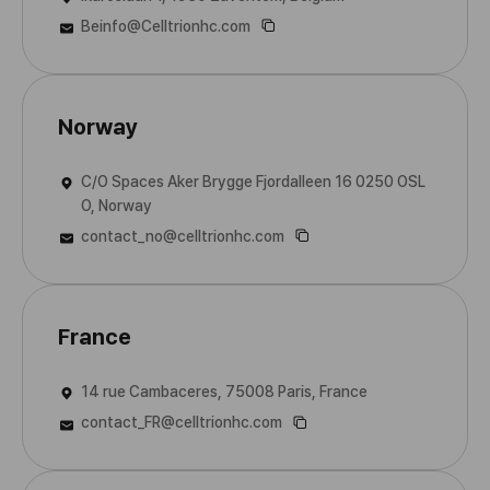
Beinfo@Celltrionhc.com
Norway
C/O Spaces Aker Brygge Fjordalleen 16 0250 OSL
O, Norway
contact_no@celltrionhc.com
France
14 rue Cambaceres, 75008 Paris, France
contact_FR@celltrionhc.com