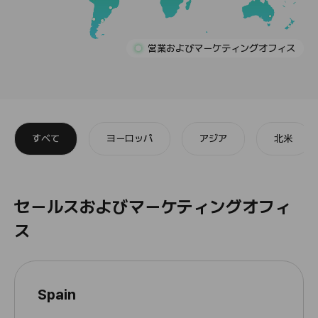
営業およびマーケティングオフィス
すべて
ヨーロッパ
アジア
北米
Celltrion のグローバル流通
Celltrion のグローバル流通
Celltrion のグローバル流通
Celltrion のグローバル流通
Celltrion のグローバル流通
Celltrion のグローバル流通
ネットワークとパートナー
ネットワークとパートナー
ネットワークとパートナー
ネットワークとパートナー
ネットワークとパートナー
ネットワークとパートナー
セールスおよびマーケティングオフィ
ス
Spain