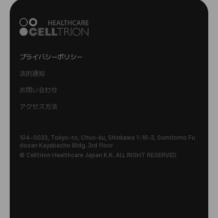
プライバシーポリシー
法的通知
お問い合わせ
アクセス方法
104-0033, Tokyo-to, Chuo-ku, Shinkawa 1-16-3, Sumitomo Fu
dosan Kayabacho Bldg. 3rd floor
© Celltrion Healthcare Japan K.K. ALL RIGHT RESERVED