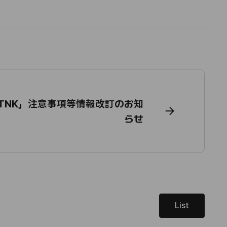
TNK」注意事項等情報改訂のお知
らせ
List