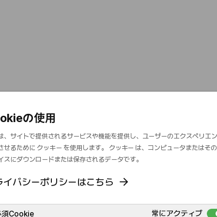
ookieの使用
は、サイトで提供されるサービスや機能を提供し、ユーザーのエクスペリエ
させるために クッキー を使用します。 クッキー は、コンピュータまたはそ
イスにダウンロードまたは保存されるデータです。
ライバシーポリシーはこちら
常にアクティブ
須Cookie