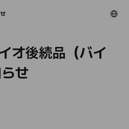
わせ
イオ後続品（バイ
知らせ