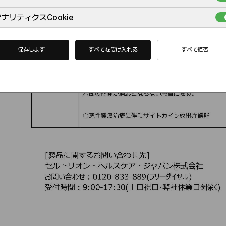
ナリティクスCookie
保存します
すべてを受け入れる
すべて拒否