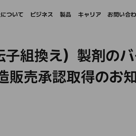
l Company
社について
ビジネス
製品​​
キャリア
お問い合
伝子組換え）製剤のバ
製造販売承認取得のお