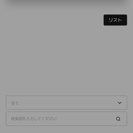
リスト
全て